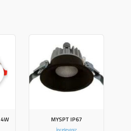
 24W
MYSPT IP67
İnceleyiniz