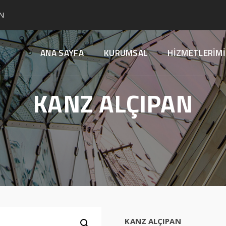
N
ANA SAYFA
KURUMSAL
HİZMETLERİMİ
KANZ ALÇIPAN
KANZ ALÇIPAN