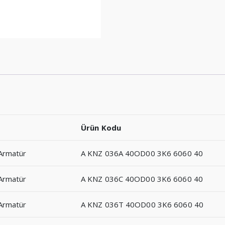
Ürün Kodu
Armatür
A KNZ 036A 40OD00 3K6 6060 40
Armatür
A KNZ 036C 40OD00 3K6 6060 40
Armatür
A KNZ 036T 40OD00 3K6 6060 40