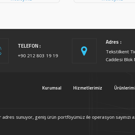
Adres :
TELEFON :
Tekstilkent T
+90 212 803 19 19
Caddesi Blok 
Kurumsal
Hizmetlerimiz
Ürünlerim
ek bir adres sunuyor, geniş ürün portföyümüz ile operasyon sayınızı