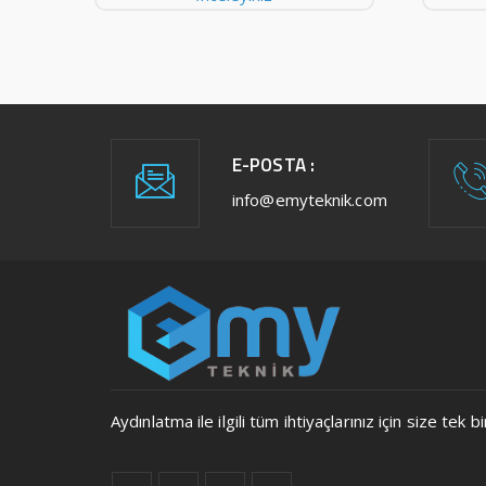
E-POSTA :
info@emyteknik.com
Aydınlatma ile ilgili tüm ihtiyaçlarınız için size t