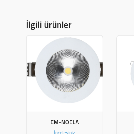
İlgili ürünler
EM-NOELA
İnceleyiniz