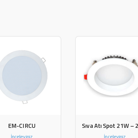
EM-CIRCU
Sıva Atı Spot 21W –
İnceleyiniz
İnceleyiniz