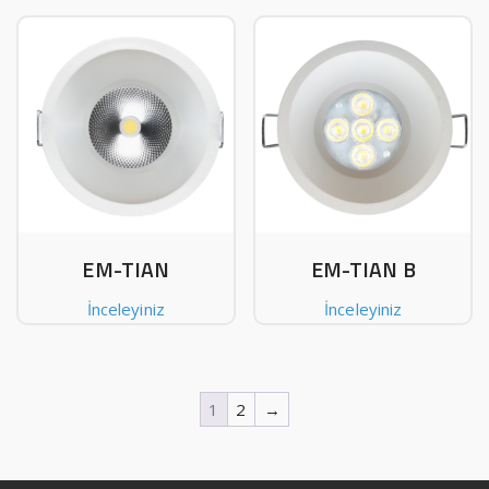
EM-TIAN
EM-TIAN B
İnceleyiniz
İnceleyiniz
1
2
→