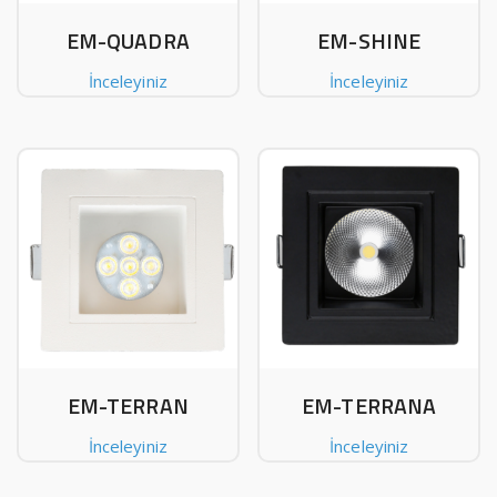
EM-QUADRA
EM-SHINE
İnceleyiniz
İnceleyiniz
EM-TERRAN
EM-TERRANA
İnceleyiniz
İnceleyiniz