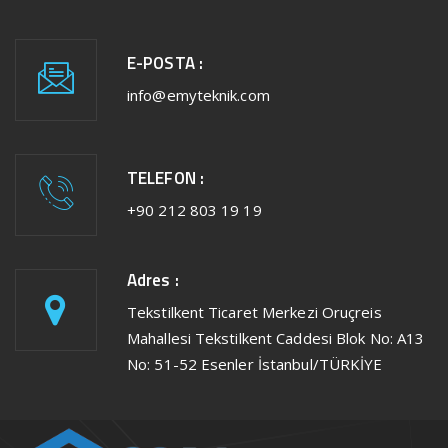
E-POSTA :
info@emyteknik.com
TELEFON :
+90 212 803 19 19
Adres :
Tekstilkent Ticaret Merkezi Oruçreis
Mahallesi Tekstilkent Caddesi Blok No: A13
No: 51-52 Esenler İstanbul/TÜRKİYE