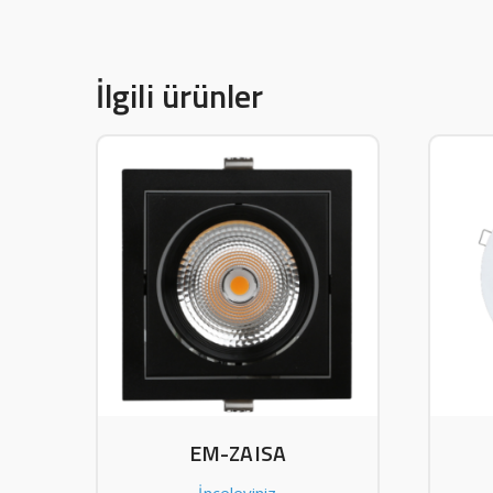
İlgili ürünler
EM-ZAISA