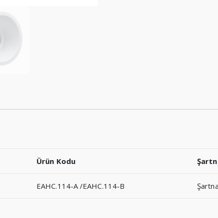
Ürün Kodu
Şart
EAHC.114-A /EAHC.114-B
Şartn