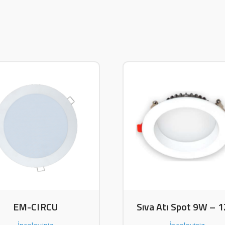
EM-CIRCU
Sıva Atı Spot 9W – 