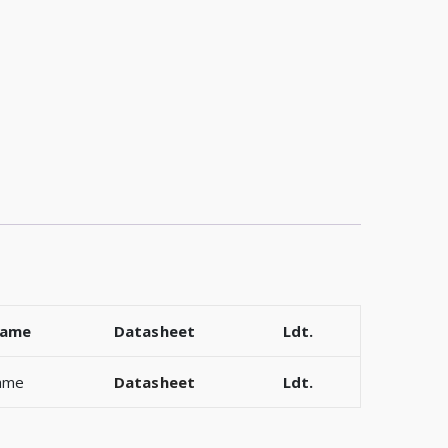
name
Datasheet
Ldt.
ame
Datasheet
Ldt.