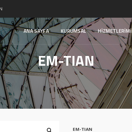
N
ANA SAYFA
KURUMSAL
HİZMETLERİMİ
EM-TIAN
EM-TIAN