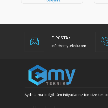
İnceleyiniz
E-POSTA :
info@emyteknik.com
Aydınlatma ile ilgili tüm ihtiyaçlarınız için size t