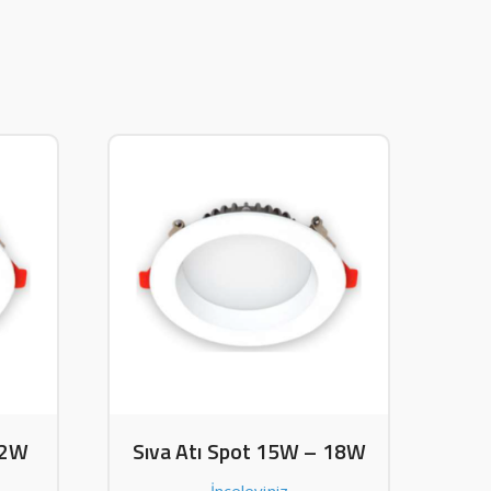
12W
Sıva Atı Spot 15W – 18W