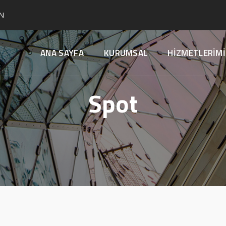
N
ANA SAYFA
KURUMSAL
HİZMETLERİMİ
Spot