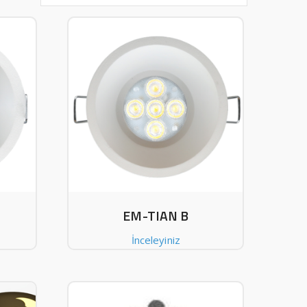
EM-TIAN B
İnceleyiniz