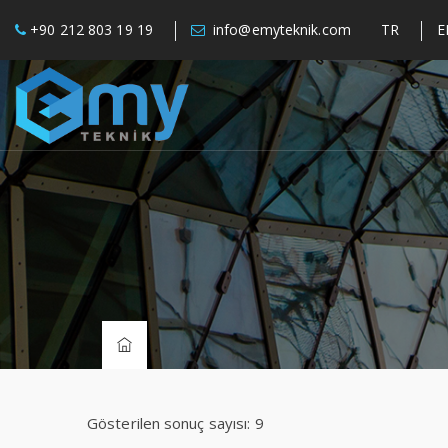
+90 212 803 19 19
info@emyteknik.com
TR
E
Gösterilen sonuç sayısı: 9