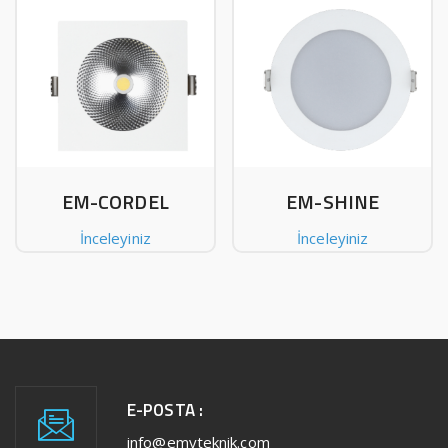
EM-CORDEL
EM-SHINE
İnceleyiniz
İnceleyiniz
E-POSTA :
info@emyteknik.com