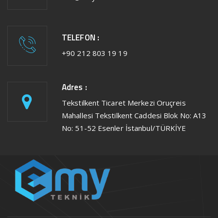
TELEFON :
+90 212 803 19 19
Adres :
Tekstilkent Ticaret Merkezi Oruçreis
Mahallesi Tekstilkent Caddesi Blok No: A13
No: 51-52 Esenler İstanbul/TÜRKİYE