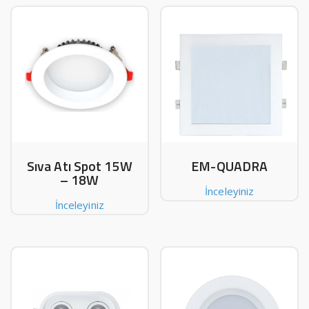
Sıva Atı Spot 15W
EM-QUADRA
– 18W
İnceleyiniz
İnceleyiniz