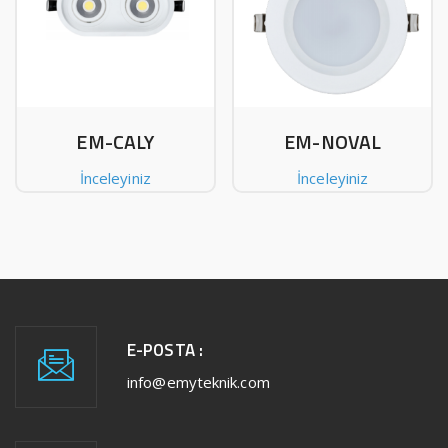
EM-CALY
EM-NOVAL
İnceleyiniz
İnceleyiniz
E-POSTA :
info@emyteknik.com