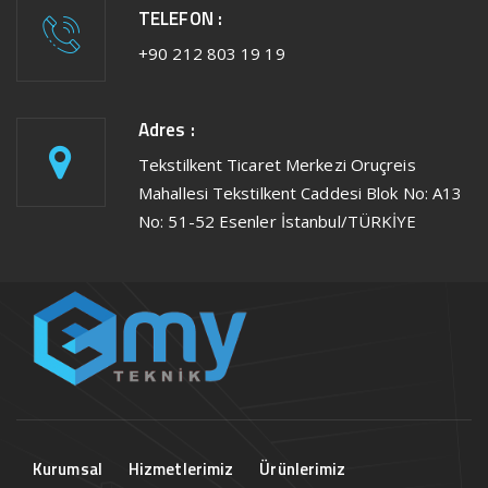
TELEFON :
+90 212 803 19 19
Adres :
Tekstilkent Ticaret Merkezi Oruçreis
Mahallesi Tekstilkent Caddesi Blok No: A13
No: 51-52 Esenler İstanbul/TÜRKİYE
Kurumsal
Hizmetlerimiz
Ürünlerimiz