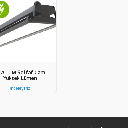
TA- CM Şeffaf Cam
Yüksek Lümen
İnceleyiniz