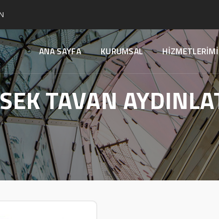
N
ANA SAYFA
KURUMSAL
HİZMETLERİMİ
SEK TAVAN AYDINL