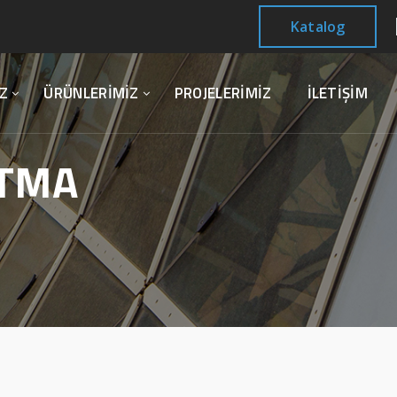
Katalog
Z
ÜRÜNLERİMİZ
PROJELERİMİZ
İLETİŞİM
ATMA