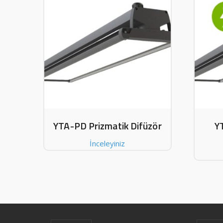
YTA-PD Prizmatik Difüzör
Y
İnceleyiniz