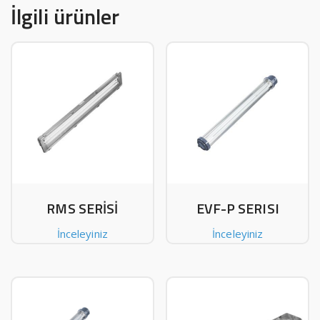
İlgili ürünler
RMS SERİSİ
EVF-P SERISI
İnceleyiniz
İnceleyiniz