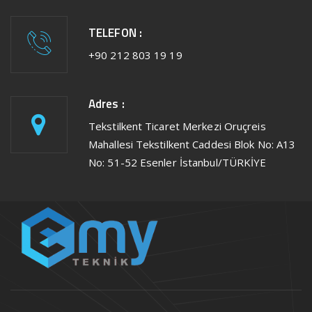
TELEFON :
+90 212 803 19 19
Adres :
Tekstilkent Ticaret Merkezi Oruçreis
Mahallesi Tekstilkent Caddesi Blok No: A13
No: 51-52 Esenler İstanbul/TÜRKİYE