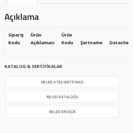
Açıklama
Sipariş
Ürün
Ürün
Kodu
Açıklaması
Kodu
Şartname
Datashee
KATALOG & SERTİFİKALAR
RB LED ATEX SERTİFİKASI
RB LED KATALOĞU
RB LED BROŞÜR