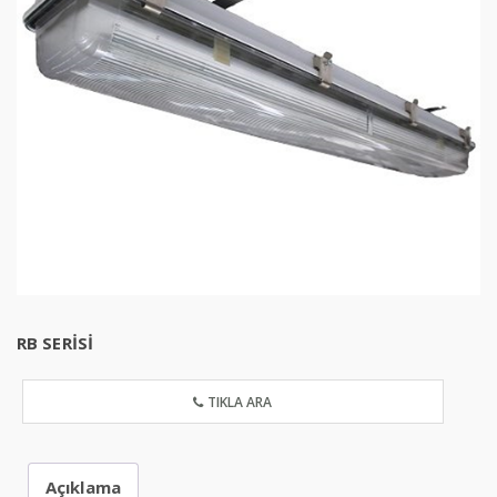
RB SERİSİ
TIKLA ARA
Açıklama