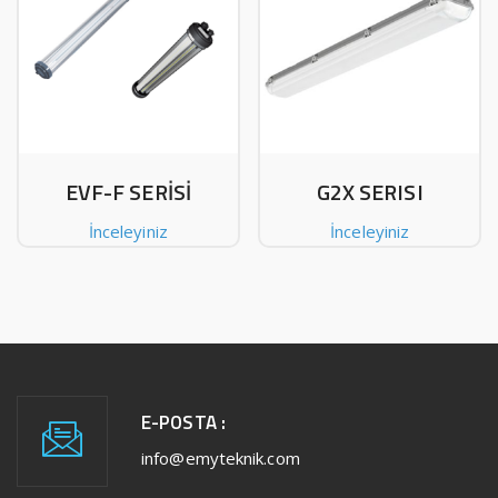
EVF-F SERİSİ
G2X SERISI
İnceleyiniz
İnceleyiniz
E-POSTA :
info@emyteknik.com