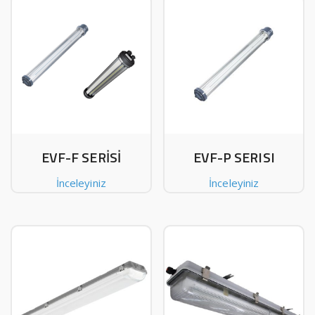
EVF-F SERİSİ
EVF-P SERISI
İnceleyiniz
İnceleyiniz