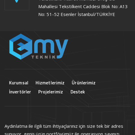
Mahallesi Tekstilkent Caddesi Blok No: A13
No: 51-52 Esenler İstanbul/TÜRKİYE
Kurumsal
Hizmetlerimiz
Ürünlerimiz
İnvertörler
Projelerimiz
Destek
Aydınlatma ile ilgili tüm ihtiyaçlarınız için size tek bir adres
sunuyor, geniş ürün portföyümüz ile operasyon sayınızı