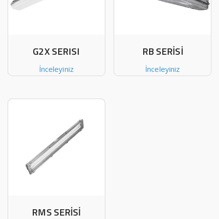
G2X SERISI
RB SERİSİ
İnceleyiniz
İnceleyiniz
RMS SERİSİ