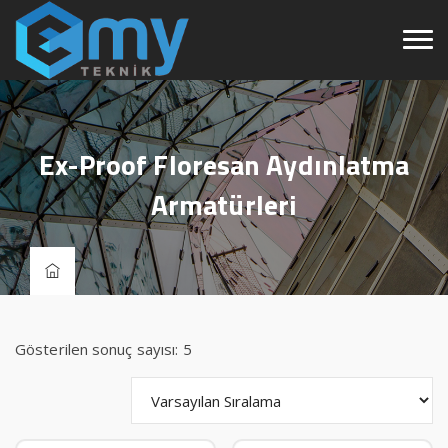
Ex-Proof Floresan Aydınlatma
Armatürleri
Gösterilen sonuç sayısı: 5