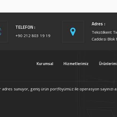
Adres :
TELEFON :
Tekstilkent T
+90 212 803 19 19
Caddesi Blok 
Kurumsal
Hizmetlerimiz
Ürünlerim
ek bir adres sunuyor, geniş ürün portföyümüz ile operasyon sayınızı