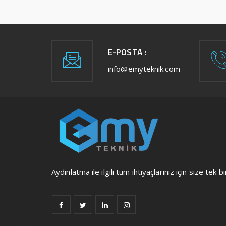
E-POSTA :
info@emyteknik.com
Aydınlatma ile ilgili tüm ihtiyaçlarınız için size t