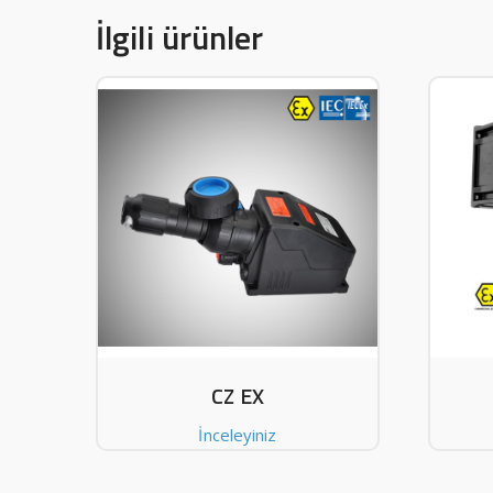
İlgili ürünler
CZ EX
İnceleyiniz