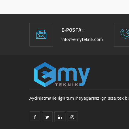
E-POSTA :
info@emyteknik.com
Aydınlatma ile ilgili tüm ihtiyaçlarınız için size t