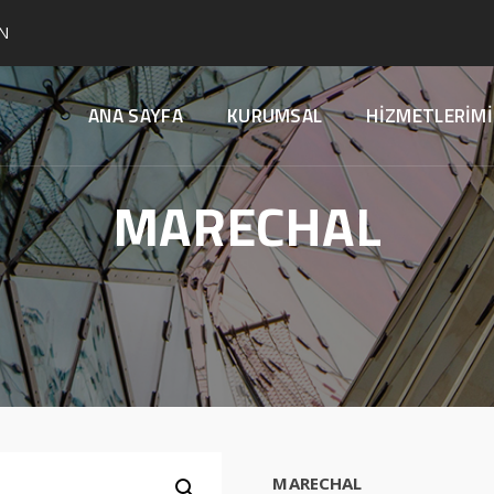
N
ANA SAYFA
KURUMSAL
HİZMETLERİMİ
MARECHAL
MARECHAL