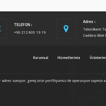
Adres :
TELEFON :
Tekstilkent T
+90 212 803 19 19
Caddesi Blok 
Kurumsal
Hizmetlerimiz
Ürünlerim
ek bir adres sunuyor, geniş ürün portföyümüz ile operasyon sayınızı