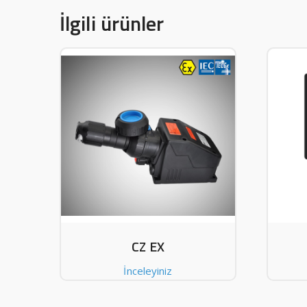
İlgili ürünler
CZ EX
İnceleyiniz