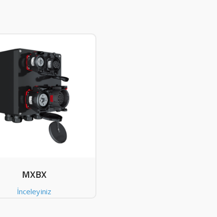
MXBX
İnceleyiniz