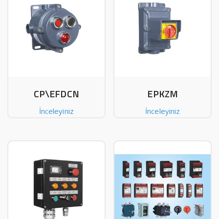
CP\EFDCN
EPKZM
İnceleyiniz
İnceleyiniz