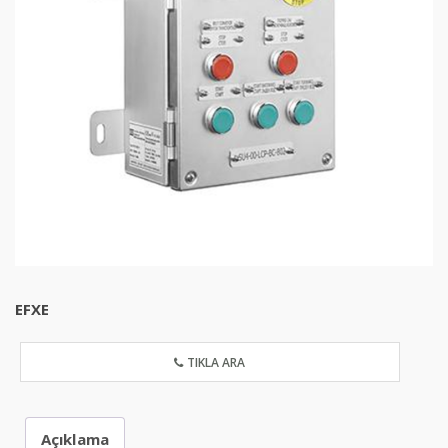
EFXE
TIKLA ARA
Açıklama