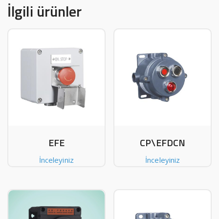
İlgili ürünler
EFE
CP\EFDCN
İnceleyiniz
İnceleyiniz