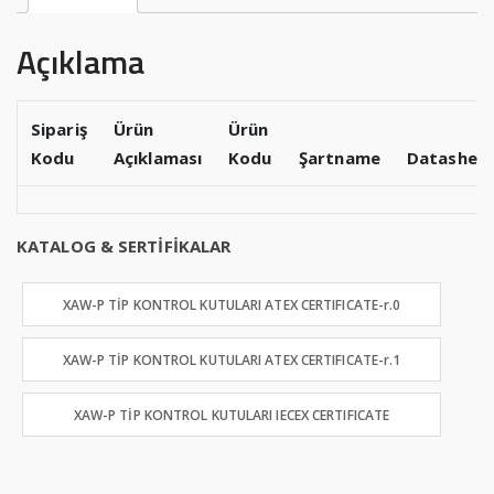
Açıklama
Sipariş
Ürün
Ürün
Kodu
Açıklaması
Kodu
Şartname
Datashee
KATALOG & SERTİFİKALAR
XAW-P TİP KONTROL KUTULARI ATEX CERTIFICATE-r.0
XAW-P TİP KONTROL KUTULARI ATEX CERTIFICATE-r.1
XAW-P TİP KONTROL KUTULARI IECEX CERTIFICATE