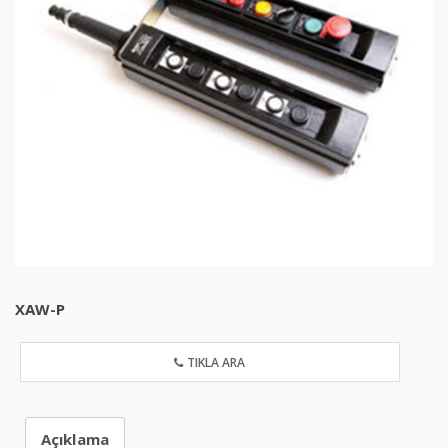
XAW-P
TIKLA ARA
Açıklama