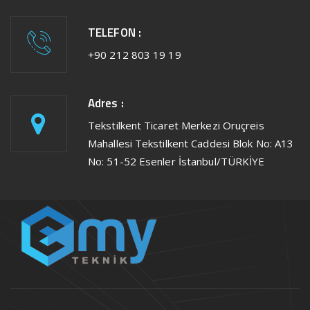
TELEFON :
+90 212 803 19 19
Adres :
Tekstilkent Ticaret Merkezi Oruçreis
Mahallesi Tekstilkent Caddesi Blok No: A13
No: 51-52 Esenler İstanbul/TÜRKİYE