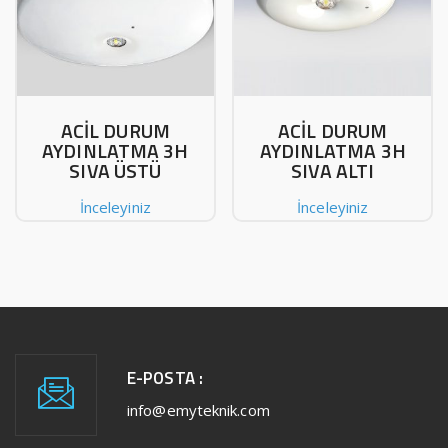
ACİL DURUM
ACİL DURUM
AYDINLATMA 3H
AYDINLATMA 3H
SIVA ÜSTÜ
SIVA ALTI
İnceleyiniz
İnceleyiniz
E-POSTA :
info@emyteknik.com