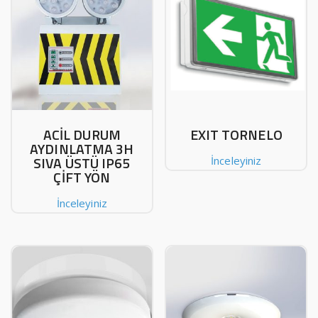
ACİL DURUM
EXIT TORNELO
AYDINLATMA 3H
SIVA ÜSTÜ IP65
İnceleyiniz
ÇİFT YÖN
İnceleyiniz