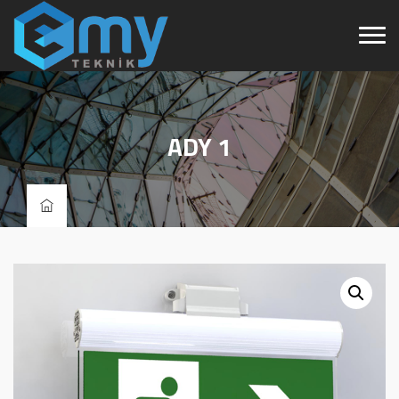
ADY 1