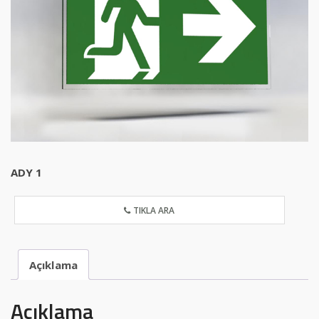
ADY 1
TIKLA ARA
Açıklama
Açıklama