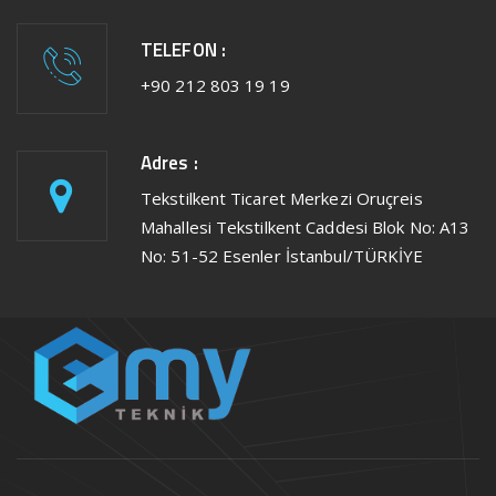
TELEFON :
+90 212 803 19 19
Adres :
Tekstilkent Ticaret Merkezi Oruçreis
Mahallesi Tekstilkent Caddesi Blok No: A13
No: 51-52 Esenler İstanbul/TÜRKİYE