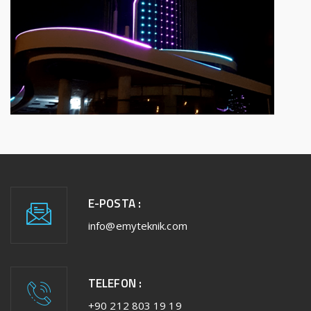
E-POSTA :
info@emyteknik.com
TELEFON :
+90 212 803 19 19