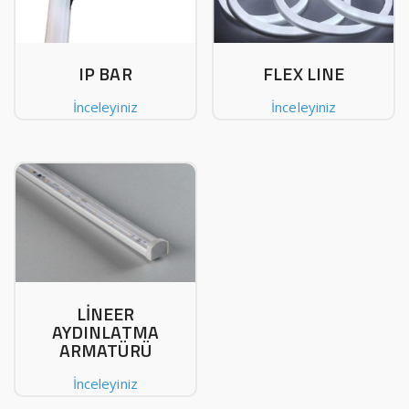
IP BAR
FLEX LINE
İnceleyiniz
İnceleyiniz
LİNEER
AYDINLATMA
ARMATÜRÜ
İnceleyiniz