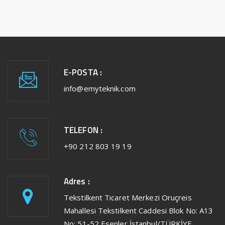
E-POSTA :
info@emyteknik.com
TELEFON :
+90 212 803 19 19
Adres :
Tekstilkent Ticaret Merkezi Oruçreis
Mahallesi Tekstilkent Caddesi Blok No: A13
No: 51-52 Esenler İstanbul/TÜRKİYE