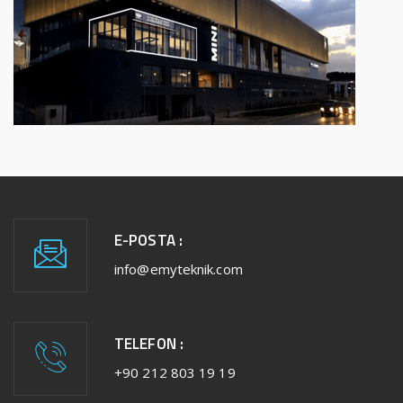
E-POSTA :
info@emyteknik.com
TELEFON :
+90 212 803 19 19