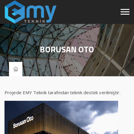
BORUSAN OTO
Projede EMY Teknik tarafından teknik destek verilmiştir.