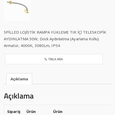
SPİLLED LOJİSTİK RAMPA YÜKLEME TIR İÇİ TELESKOPİK
AYDINLATMA 30W, Dock Aydınlatma (Ayarlama Kollu)
Armatür, 4000K, 3080Lm, IP54
TIKLA ARA
Açıklama
Açıklama
Sipariş
Ürün
Ürün