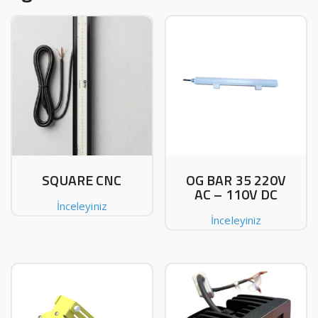
SQUARE CNC
OG BAR 35 220V
AC – 110V DC
İnceleyiniz
İnceleyiniz