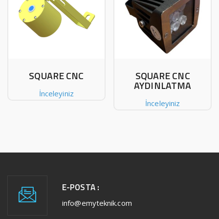
SQUARE CNC
SQUARE CNC
AYDINLATMA
İnceleyiniz
İnceleyiniz
E-POSTA :
info@emyteknik.com