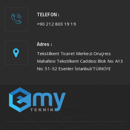
TELEFON :
+90 212 803 19 19
Adres :
Tekstilkent Ticaret Merkezi Oruçreis
Mahallesi Tekstilkent Caddesi Blok No: A13
No: 51-52 Esenler İstanbul/TÜRKİYE