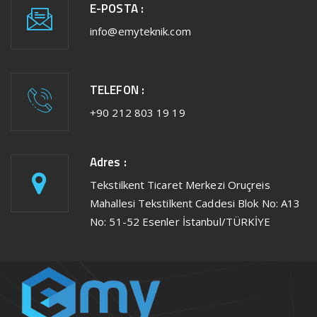
E-POSTA :
info@emyteknik.com
TELEFON :
+90 212 803 19 19
Adres :
Tekstilkent Ticaret Merkezi Oruçreis
Mahallesi Tekstilkent Caddesi Blok No: A13
No: 51-52 Esenler İstanbul/TÜRKİYE