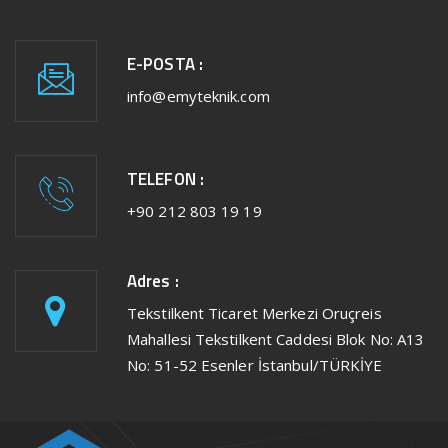
E-POSTA :
info@emyteknik.com
TELEFON :
+90 212 803 19 19
Adres :
Tekstilkent Ticaret Merkezi Oruçreis
Mahallesi Tekstilkent Caddesi Blok No: A13
No: 51-52 Esenler İstanbul/TÜRKİYE