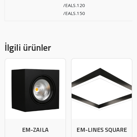
/EALS.120
/EALS.150
İlgili ürünler
EM-ZAILA
EM-LINES SQUARE