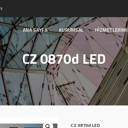
N
ANA SAYFA
KURUMSAL
HİZMETLERİMİ
CZ 0870d LED
CZ 0870d LED