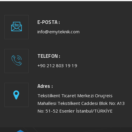
E-POSTA :
info@emyteknik.com
TELEFON :
+90 212 803 19 19
Adres :
Tekstilkent Ticaret Merkezi Oruçreis
Mahallesi Tekstilkent Caddesi Blok No: A13
No: 51-52 Esenler İstanbul/TÜRKİYE