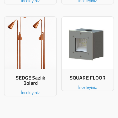
İnceleyiniz
İnceleyiniz
SEDGE Sazlık
SQUARE FLOOR
Bolard
İnceleyiniz
İnceleyiniz