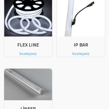
FLEX LINE
IP BAR
İnceleyiniz
İnceleyiniz
LİNEER