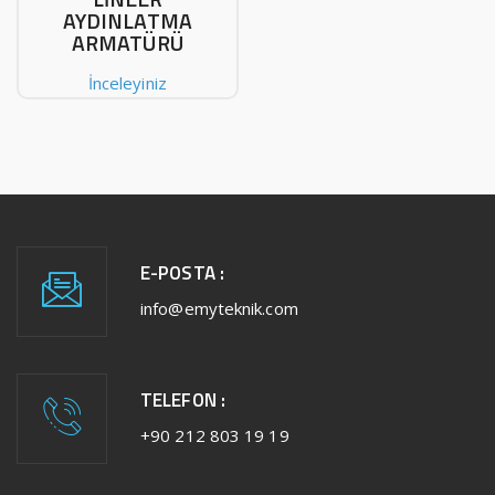
AYDINLATMA
ARMATÜRÜ
İnceleyiniz
E-POSTA :
info@emyteknik.com
TELEFON :
+90 212 803 19 19