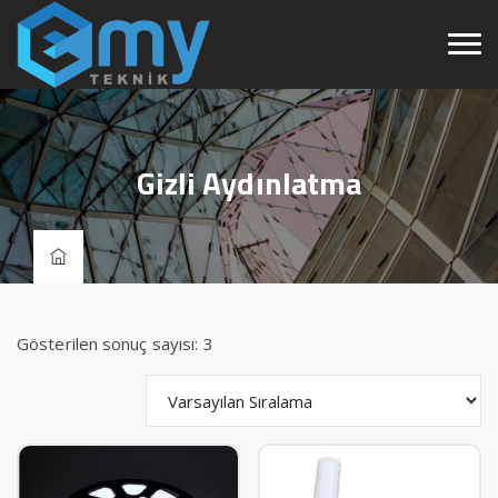
Gizli Aydınlatma
Gösterilen sonuç sayısı: 3